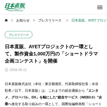
お知らせ
プレスリリース
日本直販、AYETプロ
プレスリリース
日本直販、AYETプロジェクトの一環とし
て、製作資金1,000万円の「ショートドラマ
企画コンテスト」を開催
2026.06.11
日本直販株式会社（本社：東京都港区、代表取締役社長：水谷
彰孝／以下、日本直販）は、これまでの総合通販から
「エンタ
メ、グローバル、DX」を軸にした“総合サービス（WEB3.0）”企
業へ
進化する取り組みの一環として、国際短編映画祭「ショート