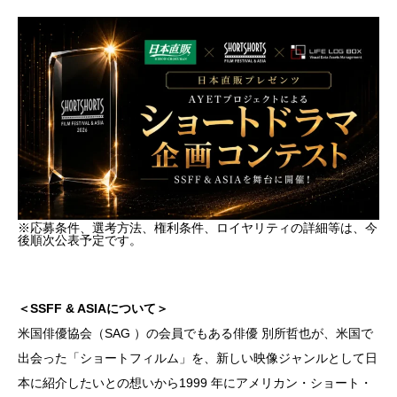
※応募条件、選考方法、権利条件、ロイヤリティの詳細等は、今
後順次公表予定です。
＜SSFF & ASIAについて＞
米国俳優協会（SAG ）の会員でもある俳優 別所哲也が、米国で
出会った「ショートフィルム」を、新しい映像ジャンルとして日
本に紹介したいとの想いから1999 年にアメリカン・ショート・