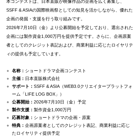
本コンテストは、日本直販が映像作品の企画を広く募集し、
SSFF & ASIAの国際映画祭としての知見を活かしながら、優れた
企画の発掘・支援を行う取り組みです。
2026年7月10日（金）より公募開始を予定しており、選出された
企画には製作資金1,000万円を提供予定です。さらに、企画原案
者としてのクレジット表記および、商業利益に応じたロイヤリテ
ィの提供も予定しています。
名称：
ショートドラマ企画コンテスト
主催：
日本直販株式会社
サポート：
SSFF & ASIA（WEB3.0クリエイタープラットフォ
ーム「LIFE LOG BOX」）
公募開始：
2026年7月10日（金）予定
製作支援：
製作資金1,000万円
応募対象：
ショートドラマの企画・原案
特典：
企画原案者としてのクレジット表記、商業利益に応じ
たロイヤリティ提供予定