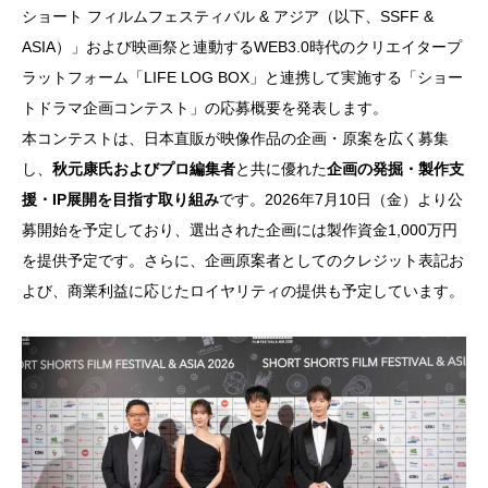
ショート フィルムフェスティバル & アジア（以下、SSFF &
ASIA）」および映画祭と連動するWEB3.0時代のクリエイタープ
ラットフォーム「LIFE LOG BOX」と連携して実施する「ショー
トドラマ企画コンテスト」の応募概要を発表します。
本コンテストは、日本直販が映像作品の企画・原案を広く募集
し、
秋元康氏およびプロ編集者
と共に優れた
企画の発掘・製作支
援・IP展開を目指す取り組み
です。2026年7月10日（金）より公
募開始を予定しており、選出された企画には製作資金1,000万円
を提供予定です。さらに、企画原案者としてのクレジット表記お
よび、商業利益に応じたロイヤリティの提供も予定しています。