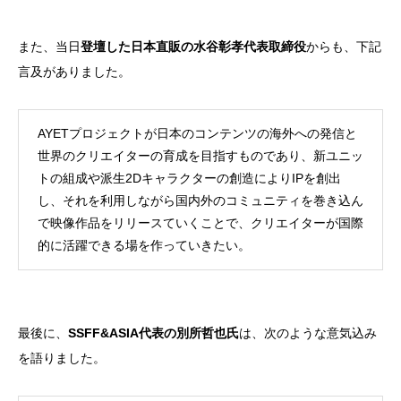
また、当日
登壇した日本直販の水谷彰孝代表取締役
からも、下記
言及がありました。
AYETプロジェクトが日本のコンテンツの海外への発信と
世界のクリエイターの育成を目指すものであり、新ユニッ
トの組成や派生2Dキャラクターの創造によりIPを創出
し、それを利用しながら国内外のコミュニティを巻き込ん
で映像作品をリリースていくことで、クリエイターが国際
的に活躍できる場を作っていきたい。
最後に、
SSFF&ASIA代表の別所哲也氏
は、次のような意気込み
を語りました。