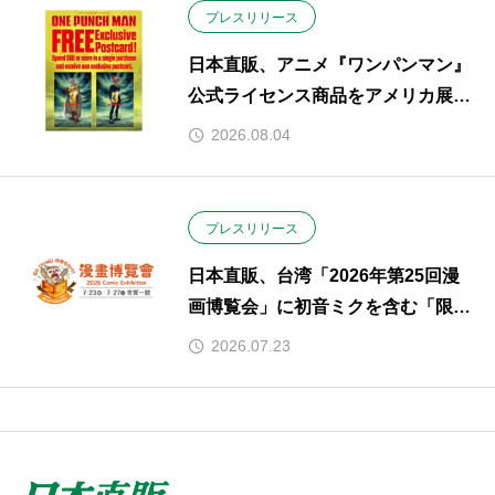
プレスリリース
日本直販、アニメ『ワンパンマン』
公式ライセンス商品をアメリカ展
開。
2026.08.04
プレスリリース
日本直販、台湾「2026年第25回漫
画博覧会」に初音ミクを含む「限定
ポップアップ」を展開。人気声
2026.07.23
優“青山なぎさのトークショー＆ミ
ニライブ”も開催（2026年7月23
日〜27日）