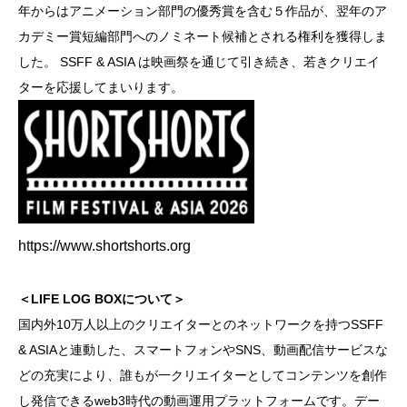
年からはアニメーション部門の優秀賞を含む５作品が、翌年のア
カデミー賞短編部門へのノミネート候補とされる権利を獲得しま
した。 SSFF & ASIA は映画祭を通じて引き続き、若きクリエイ
ターを応援してまいります。
https://www.shortshorts.org
＜LIFE LOG BOXについて＞
国内外10万人以上のクリエイターとのネットワークを持つSSFF
& ASIAと連動した、スマートフォンやSNS、動画配信サービスな
どの充実により、誰もが一クリエイターとしてコンテンツを創作
し発信できるweb3時代の動画運用プラットフォームです。デー