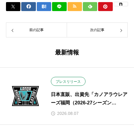
前の記事
次の記事
最新情報
プレスリリース
日本直販、出資先「カノアラウレア
ーズ福岡（2026-27シーズン
SV.LEAGUE GROWTH）」とスポ
2026.08.07
ンサー契約を締結