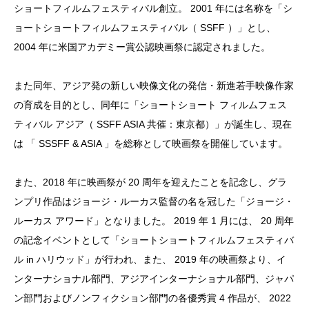
ショートフィルムフェスティバル創立。 2001 年には名称を「シ
ョートショートフィルムフェスティバル（ SSFF ）」とし、
2004 年に米国アカデミー賞公認映画祭に認定されました。
また同年、アジア発の新しい映像文化の発信・新進若手映像作家
の育成を目的とし、同年に「ショートショート フィルムフェス
ティバル アジア（ SSFF ASIA 共催：東京都）」が誕生し、現在
は 「 SSSFF & ASIA 」を総称として映画祭を開催しています。
また、2018 年に映画祭が 20 周年を迎えたことを記念し、グラ
ンプリ作品はジョージ・ルーカス監督の名を冠した「ジョージ・
ルーカス アワード」となりました。 2019 年 1 月には、 20 周年
の記念イベントとして「ショートショートフィルムフェスティバ
ル in ハリウッド」が行われ、また、 2019 年の映画祭より、イ
ンターナショナル部門、アジアインターナショナル部門、ジャパ
ン部門およびノンフィクション部門の各優秀賞 4 作品が、 2022