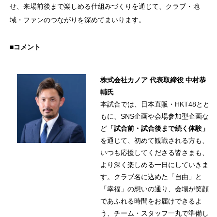
せ、来場前後まで楽しめる仕組みづくりを通じて、クラブ・地
域・ファンのつながりを深めてまいります。
■コメント
株式会社カノア 代表取締役 中村恭
輔氏
本試合では、日本直販・HKT48とと
もに、SNS企画や会場参加型企画な
ど
「試合前・試合後まで続く体験」
を通じて、初めて観戦される方も、
いつも応援してくださる皆さまも、
より深く楽しめる一日にしていきま
す。クラブ名に込めた「自由」と
「幸福」の想いの通り、会場が笑顔
であふれる時間をお届けできるよ
う、チーム・スタッフ一丸で準備し