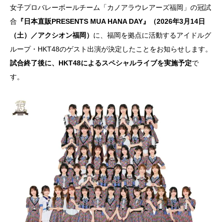
女子プロバレーボールチーム「カノアラウレアーズ福岡」の冠試
合
『日本直販PRESENTS MUA HANA DAY』（2026年3月14日
（土）／アクシオン福岡）
に、福岡を拠点に活動するアイドルグ
ループ・HKT48のゲスト出演が決定したことをお知らせします。
試合終了後に、HKT48によるスペシャルライブを実施予定
で
す。