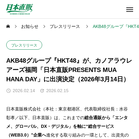
お知らせ
プレスリリース
AKB48グループ『HKT
プレスリリース
AKB48グループ『HKT48』が、カノアラウレ
アーズ福岡「日本直販PRESENTS MUA
HANA DAY」に出演決定（2026年3月14日）
2026.02.14
2026.02.15
日本直販株式会社（本社：東京都港区、代表取締役社長：水谷
彰孝／以下、日本直販）は、これまでの
総合通販から「エンタ
メ、グローバル、DX・デジタル」を軸に“総合サービス
（WEB3.0）”企業へ
進化する取り組みの一環として、出資先の