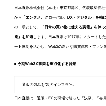
日本直販株式会社（本社：東京都港区、代表取締役社
から
「エンタメ、グローバル、DX・デジタル」を軸にし
の一環として、
「日常の買い物に使える実需」を伴った
発」を加速
します。日本直販は1977年にスタート
ート体制を活かし、Web3の新たな購買体験・ファン
■ 今期Web3.0事業を重点化する背景
通販の強みを“次のインフラ”へ
日本直販は、通販・ECの現場で培った「決済」「会員