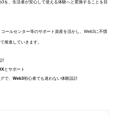
eb3を、生活者が安心して使える体験へと変換することを目
・コールセンター等のサポート資産を活かし、Web3に不慣
視して推進していきます。
設計
UX
とサポート
ングで、
Web3
初心者でも迷わない体験設計