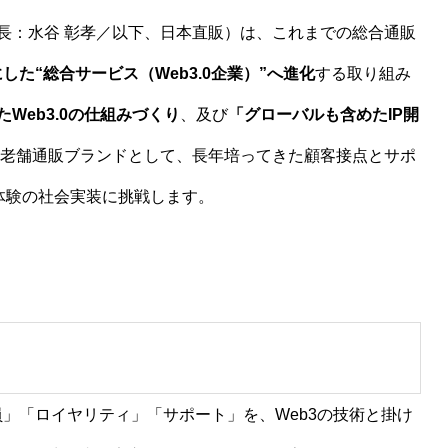
長：水谷 彰孝／以下、日本直販）は、これまでの総合通販
た“総合サービス（Web3.0企業）”へ進化
する取り組み
Web3.0の仕組みづくり
、及び
「グローバルも含めたIP開
した老舗通販ブランドとして、長年培ってきた顧客接点とサポ
体験の社会実装に挑戦します。
」「ロイヤリティ」「サポート」を、Web3の技術と掛け