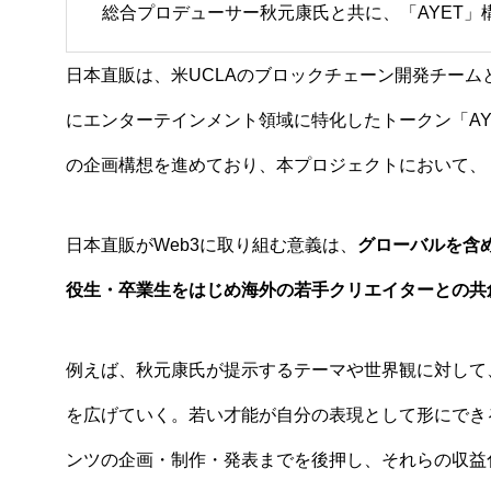
総合プロデューサー秋元康氏と共に、「AYET」
日本直販は、米UCLAのブロックチェーン開発チームと
にエンターテインメント領域に特化したトークン「AYET（AKI
の企画構想を進めており、本プロジェクトにおいて、
日本直販がWeb3に取り組む意義は、
グローバルを含
役生・卒業生をはじめ海外の若手クリエイターとの共
例えば、秋元康氏が提示するテーマや世界観に対して
を広げていく。若い才能が自分の表現として形にでき
ンツの企画・制作・発表までを後押し、それらの収益