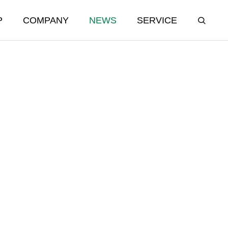
P
COMPANY
NEWS
SERVICE
物販事業
Online Shopping
日本直販ECサイト