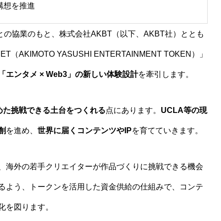
構想を推進
の協業のもと、株式会社AKBT（以下、AKBT社）ととも
MOTO YASUSHI ENTERTAINMENT TOKEN）」
「エンタメ × Web3」の新しい体験設計
を牽引します。
めた挑戦できる土台をつくれる
点にあります。
UCLA等の現
創
を進め、
世界に届くコンテンツやIP
を育てていきます。
、海外の若手クリエイターが作品づくりに挑戦できる機会
るよう、トークンを活用した資金供給の仕組みで、コンテ
化を図ります。