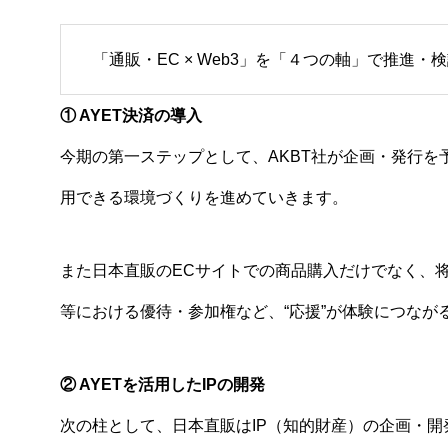
「通販・EC × Web3」を「４つの軸」で推進・
① AYET決済の導入
今期の第一ステップとして、AKBT社が企画・発行を
用できる環境づくりを進めていきます。
また日本直販のECサイトでの商品購入だけでなく、
等における優待・参加権など、“応援”が体験につなが
② AYETを活用したIPの開発
次の柱として、日本直販はIP（知的財産）の企画・開発を国