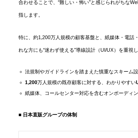
合わせることで、“難しい・怖い”と感じられがちなW
指します。
特に、約1,200万人規模の顧客基盤と、紙媒体・電話
れな方にも“迷わず使える”導線設計（UI/UX）を重
法規制やガイドラインを踏まえた慎重なスキーム
1,200
万人規模の既存顧客に対する、わかりやすい
紙媒体、コールセンター対応を含むオンボーディ
■ 日本直販グループの体制