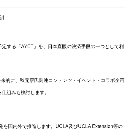
検討
予定する「AYET」を、日本直販の決済手段の一つとして利
将来的に、秋元康氏関連コンテンツ・イベント・コラボ企画
る仕組みも検討します。
内外で推進します。UCLA及びUCLA Extension等の