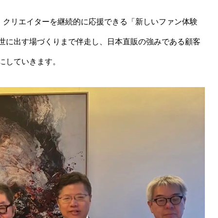
ト、クリエイターを継続的に応援できる「新しいファン体験
世に出す場づくりまで伴走し、日本直販の強みである顧客
にしていきます。