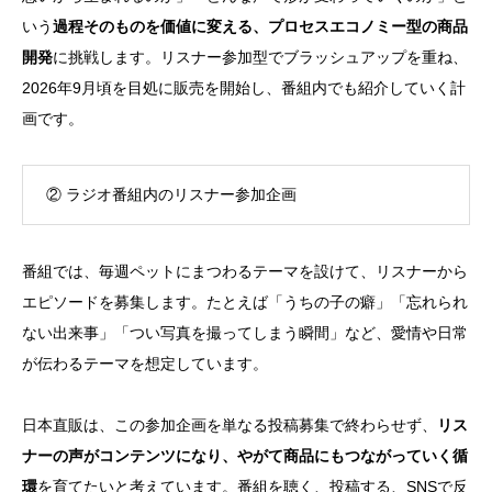
いう
過程そのものを価値に変える、プロセスエコノミー型の商品
開発
に挑戦します。リスナー参加型でブラッシュアップを重ね、
2026年9月頃を目処に販売を開始し、番組内でも紹介していく計
画です。
② ラジオ番組内のリスナー参加企画
番組では、毎週ペットにまつわるテーマを設けて、リスナーから
エピソードを募集します。たとえば「うちの子の癖」「忘れられ
ない出来事」「つい写真を撮ってしまう瞬間」など、愛情や日常
が伝わるテーマを想定しています。
日本直販は、この参加企画を単なる投稿募集で終わらせず、
リス
ナーの声がコンテンツになり、やがて商品にもつながっていく循
環
を育てたいと考えています。番組を聴く、投稿する、SNSで反