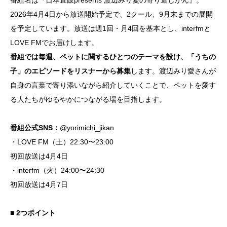
2026年4月4日から放送開始予定で、2クール、9月末までの展開
を予定しています。放送は週1回・月4回を基本とし、interfmと
LOVE FMでお届けします。
番組では毎週、ペットに関するひとつのテーマを設け、「うちの
子」のエピソードをリスナーから募集
します。渡辺みり愛さんが
自身の言葉で寄り添いながら紹介していくことで、ペットを愛す
る人たちがゆるやかにつながる場を目指します。
番組公式SNS：
@yorimichi_jikan
・LOVE FM（土）22:30〜23:00
初回放送は4月4日
・interfm（火）24:00〜24:30
初回放送は4月7日
■ 2つポイント