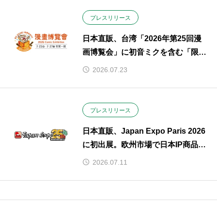
プレスリリース
日本直販、台湾「2026年第25回漫
画博覧会」に初音ミクを含む「限定
ポップアップ」を展開。人気声
2026.07.23
優“青山なぎさのトークショー＆ミ
ニライブ”も開催（2026年7月23
日〜27日）
プレスリリース
日本直販、Japan Expo Paris 2026
に初出展。欧州市場で日本IP商品販
売のPoC（実証実験）を開始
2026.07.11