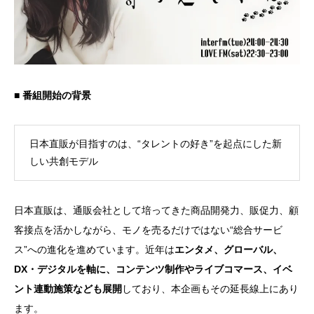
■ 番組開始の背景
日本直販が目指すのは、“タレントの好き”を起点にした新
しい共創モデル
日本直販は、通販会社として培ってきた商品開発力、販促力、顧
客接点を活かしながら、モノを売るだけではない“総合サービ
ス”への進化を進めています。近年は
エンタメ、グローバル、
DX・デジタルを軸に、コンテンツ制作やライブコマース、イベ
ント連動施策なども展開
しており、本企画もその延長線上にあり
ます。