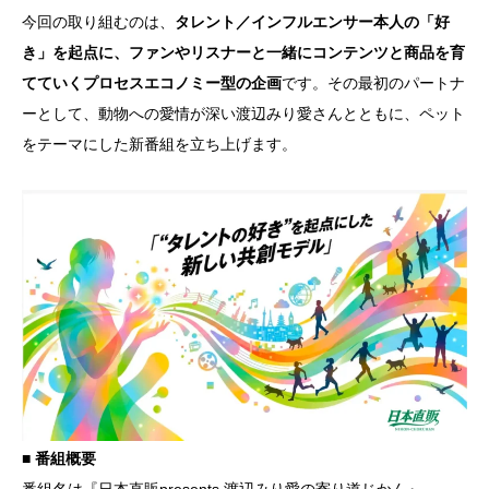
今回の取り組むのは、
タレント／インフルエンサー本人の「好
き」を起点に、ファンやリスナーと一緒にコンテンツと商品を育
てていくプロセスエコノミー型の企画
です。その最初のパートナ
ーとして、動物への愛情が深い渡辺みり愛さんとともに、ペット
をテーマにした新番組を立ち上げます。
■ 番組概要
番組名は『日本直販presents 渡辺みり愛の寄り道じかん』。