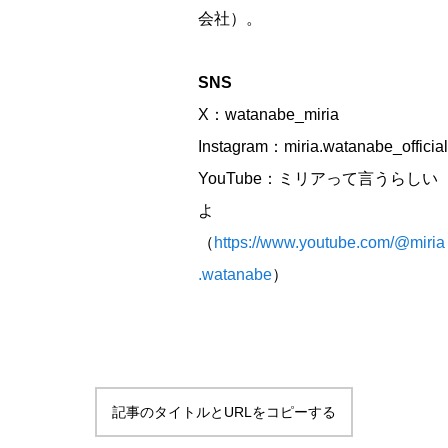
会社）。
SNS
X：watanabe_miria
Instagram：miria.watanabe_official
YouTube：ミリアって言うらしい
よ
（
https://www.youtube.com/@miria
.watanabe
）
記事のタイトルとURLをコピーする