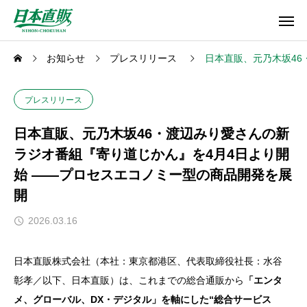
お知らせ
プレスリリース
日本直販、元乃木坂46
プレスリリース
日本直販、元乃木坂46・渡辺みり愛さんの新
ラジオ番組『寄り道じかん』を4月4日より開
始 ――プロセスエコノミー型の商品開発を展
開
2026.03.16
日本直販株式会社（本社：東京都港区、代表取締役社長：水谷
彰孝／以下、日本直販）は、これまでの総合通販から
「エンタ
メ、グローバル、DX・デジタル」を軸にした“総合サービス